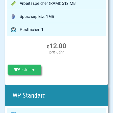
Arbeitsspeicher (RAM): 512 MB
Speicherplatz: 1 GB
Postfächer: 1
12.00
$
pro Jahr
Bestellen
WP Standard