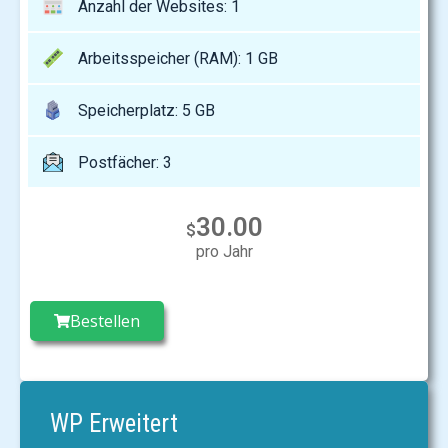
Anzahl der Websites: 1
Arbeitsspeicher (RAM): 1 GB
Speicherplatz: 5 GB
Postfächer: 3
30.00
$
pro Jahr
Bestellen
WP Erweitert