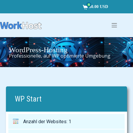
0
$0.00 USD
WordPress-Hosting
Professionelle, auf WP optimierte Umgebung
WP Start
Anzahl der Websites: 1